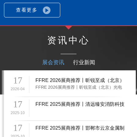
查看更多
资讯中心
展会资讯
行业新闻
17
FFRE 2026展商推荐丨昕锐至成（北京）
FFRE 2026展商推荐丨昕锐至成（北京）光电
光电技术有限公司与您相约第四届中国西
2026-04
技术有限公司与您相约第四届中国西北应急消
北应急消防展，我们不见不散
防展，我们不见不散
17
FFRE 2025展商推荐丨清远臻安消防科技
有限公司与您相约第三届中国西北应急消
2025-10
防展，我们不见不散！
17
FFRE 2025展商推荐丨邯郸市云京金属制
品有限公司与您相约第三届中国西北应急
2025-10