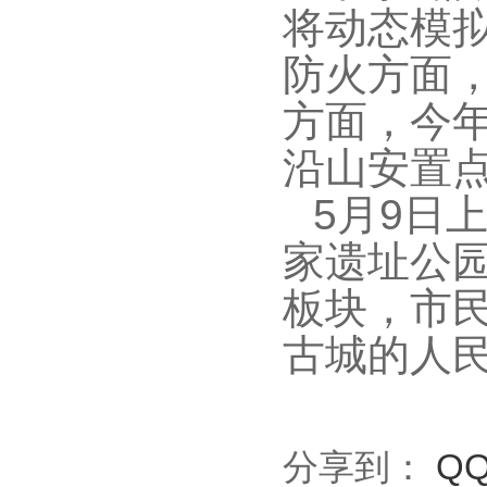
将动态模拟
防火方面，
方面，今年
沿山安置
5月9日
家遗址公
板块，市民
古城的人
分享到：
Q