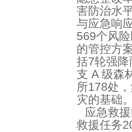
害防治水平
与应急响应
569个风
的管控方案
括7轮强降
支 A 级
所178处
灾的基础
应急救援
救援任务2