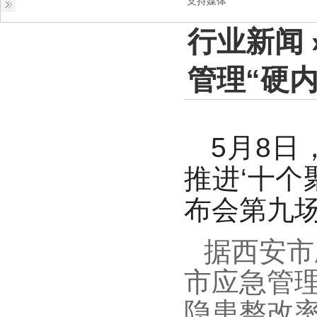
支持媒体
行业新闻
管理“硬内
5月8
推进‘十个
布会第九
据西安市
市应急管理
隐患整改