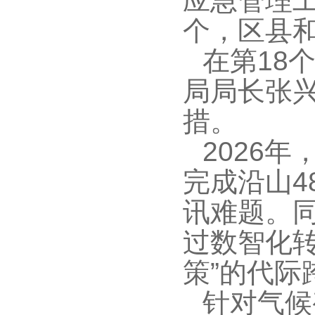
应急管理
个，区县和
在第18
局局长张
措。
2026
完成沿山4
讯难题。
过数智化转
策”的代际
针对气候